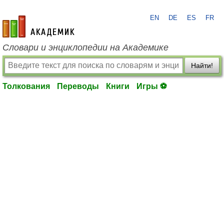
EN
DE
ES
FR
academic.ru
Словари и энциклопедии на Академике
Найти!
Толкования
Переводы
Книги
Игры ⚽