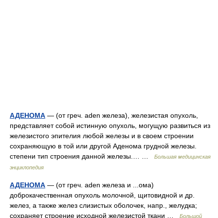
АДЕНОМА
— (от греч. aden железа), железистая опухоль,
представляет собой истинную опухоль, могущую развиться из
железистого эпителия любой железы и в своем строении
сохраняющую в той или другой Аденома грудной железы.
степени тип строения данной железы.… …
Большая медицинская
энциклопедия
АДЕНОМА
— (от греч. aden железа и ...ома)
доброкачественная опухоль молочной, щитовидной и др.
желез, а также желез слизистых оболочек, напр., желудка;
сохраняет строение исходной железистой ткани …
Большой