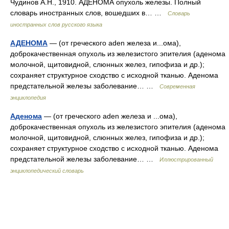
Чудинов А.Н., 1910. АДЕНОМА опухоль железы. Полный
словарь иностранных слов, вошедших в… …
Словарь
иностранных слов русского языка
АДЕНОМА
— (от греческого aden железа и...ома),
доброкачественная опухоль из железистого эпителия (аденома
молочной, щитовидной, слюнных желез, гипофиза и др.);
сохраняет структурное сходство с исходной тканью. Аденома
предстательной железы заболевание… …
Современная
энциклопедия
Аденома
— (от греческого aden железа и ...ома),
доброкачественная опухоль из железистого эпителия (аденома
молочной, щитовидной, слюнных желез, гипофиза и др.);
сохраняет структурное сходство с исходной тканью. Аденома
предстательной железы заболевание… …
Иллюстрированный
энциклопедический словарь